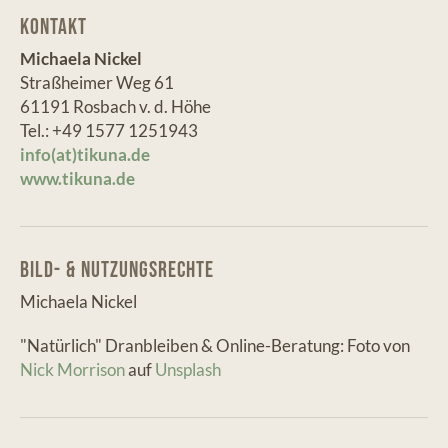
Kontakt
Michaela Nickel
Straßheimer Weg 61
61191 Rosbach v. d. Höhe
Tel.: +49 1577 1251943
info(at)tikuna.de
www.tikuna.de
Bild- & Nutzungsrechte
Michaela Nickel
"Natürlich" Dranbleiben & Online-Beratung: Foto von
Nick Morrison
auf
Unsplash