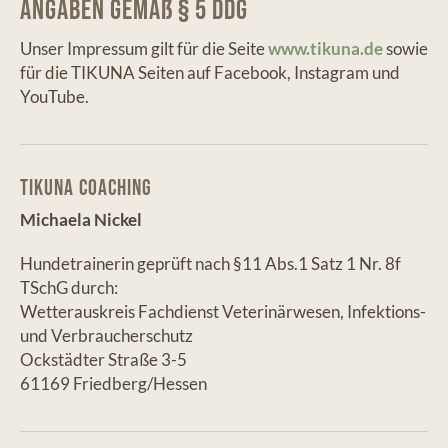
Angaben gemäß § 5 DDG
Unser Impressum gilt für die Seite
www.tikuna.de
sowie
für die TIKUNA Seiten auf Facebook, Instagram und
YouTube.
Tikuna Coaching
Michaela Nickel
Hundetrainerin geprüft nach §11 Abs.1 Satz 1 Nr. 8f
TSchG durch:
Wetterauskreis Fachdienst Veterinärwesen, Infektions-
und Verbraucherschutz
Ockstädter Straße 3-5
61169 Friedberg/Hessen