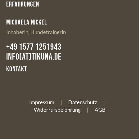
Erfahrungen
Michaela Nickel
Inhaberin, Hundetrainerin
+49 1577 1251943
info(at)tikuna.de
Kontakt
Impressum
|
Datenschutz
|
Widerrufsbelehrung
|
AGB